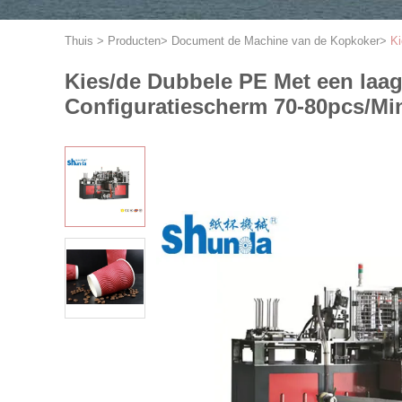
Thuis
>
Producten
>
Document de Machine van de Kopkoker
>
Ki
Kies/de Dubbele PE Met een laa
Configuratiescherm 70-80pcs/Min