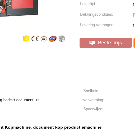
Levertijd:
1
Betalingscondities:
T
Levering vermogen:
1
Beste prijs
Snelheid:
g bedekt document uit
verwarming:
Spoorwijze:
nt Kopmachine
document kop productiemachine
,