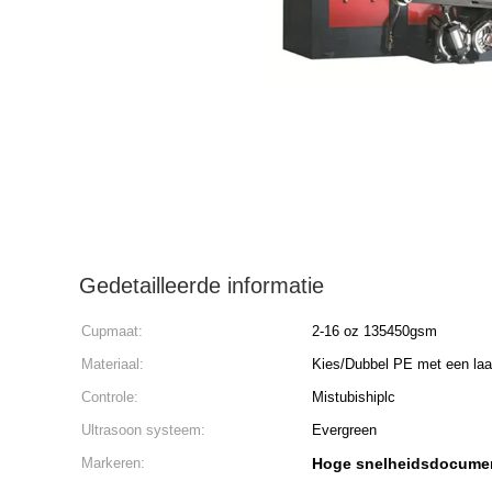
Gedetailleerde informatie
Cupmaat:
2-16 oz 135450gsm
Materiaal:
Kies/Dubbel PE met een laa
Controle:
Mistubishiplc
Ultrasoon systeem:
Evergreen
Markeren:
Hoge snelheidsdocume