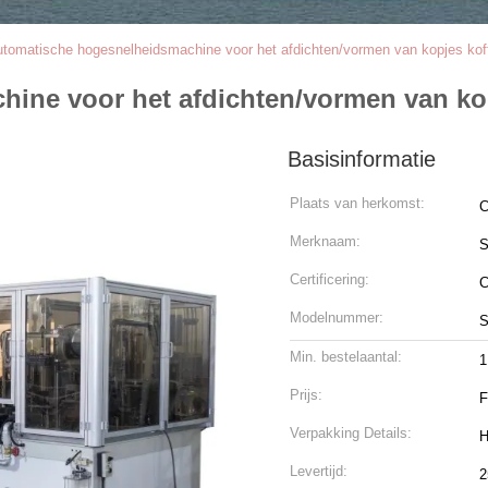
tomatische hogesnelheidsmachine voor het afdichten/vormen van kopjes koff
ine voor het afdichten/vormen van kop
Basisinformatie
Plaats van herkomst:
C
Merknaam:
S
Certificering:
Modelnummer:
S
Min. bestelaantal:
1
Prijs:
F
Verpakking Details:
H
Levertijd:
2