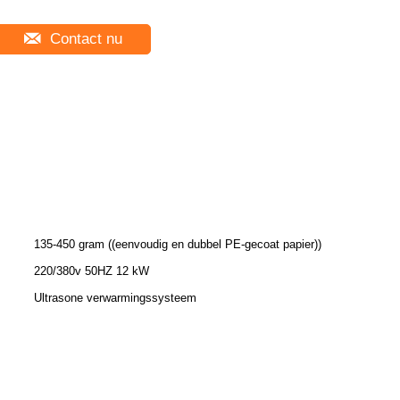
Contact nu
135-450 gram ((eenvoudig en dubbel PE-gecoat papier))
220/380v 50HZ 12 kW
Ultrasone verwarmingssysteem