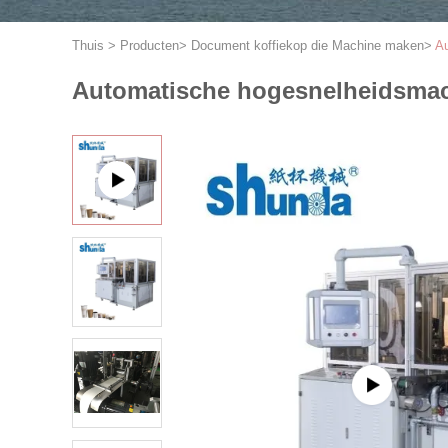
Thuis
>
Producten
>
Document koffiekop die Machine maken
>
Au
Automatische hogesnelheidsmach