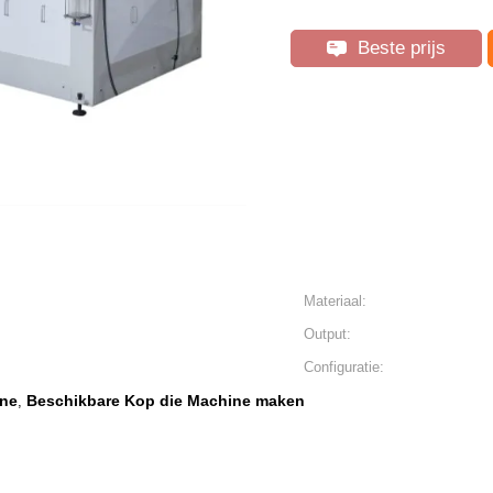
Beste prijs
Materiaal:
Output:
Configuratie:
ine
Beschikbare Kop die Machine maken
,