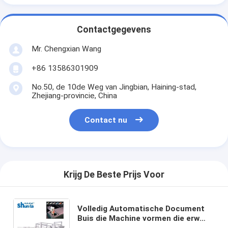
Contactgegevens
Mr. Chengxian Wang
+86 13586301909
No.50, de 10de Weg van Jingbian, Haining-stad,
Zhejiang-provincie, China
Contact nu
Krijg De Beste Prijs Voor
Volledig Automatische Document
Buis die Machine vormen die erw
staalbuis maken die de snelheid van