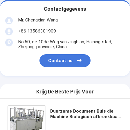
Contactgegevens
Mr. Chengxian Wang
+86 13586301909
No.50, de 10de Weg van Jingbian, Haining-stad,
Zhejiang-provincie, China
Contact nu
Krijg De Beste Prijs Voor
Duurzame Document Buis die
Machine Biologisch afbreekbaar
Document Gemaakt vormen tot
Stro die voor Dranken maken