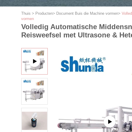
Thuis
>
Producten
>
Document Buis die Machine vormen
>
Volle
vormen
Volledig Automatische Middensn
Reisweefsel met Ultrasone & He