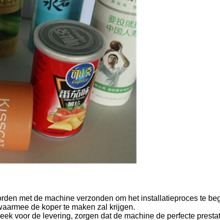
rden met de machine verzonden om het installatieproces te be
 waarmee de koper te maken zal krijgen.
k voor de levering, zorgen dat de machine de perfecte prestati