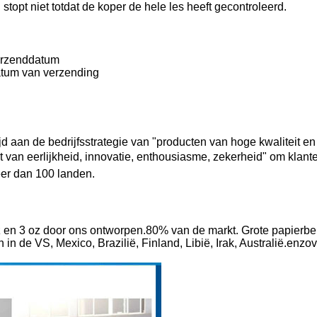
 stopt niet totdat de koper de hele les heeft gecontroleerd.
verzenddatum
atum van verzending
 aan de bedrijfsstrategie van "producten van hoge kwaliteit en r
 van eerlijkheid, innovatie, enthousiasme, zekerheid" om klan
er dan 100 landen.
oz en 3 oz door ons ontworpen.
80% van de markt. Grote papierbek
n de VS, Mexico, Brazilië, Finland, Libië, Irak, Australië.
enzov