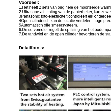
Voordeel:
1.Het heeft 2 sets van originele geïmporteerde warml
2.Ultrasone afdichting van de papierbeker, kan zowe
3Panasonic foto-elektriciteit controleert elk onderdee
4Open cilindrisch kan de locatie verdelen, hoge prec
5Automatisch olie smeersysteem.
6.De servomotor regelt de splitsing van het bodemp
7.De tandwiel en de open cilinder bevorderen de stabi
Detailfoto's: