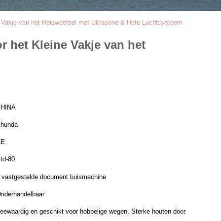
 Vakje van het Reisweefsel met Ultrasone & Hete Luchtsysteem
 het Kleine Vakje van het
HINA
hunda
CE
td-80
 vastgestelde document buismachine
nderhandelbaar
eewaardig en geschikt voor hobbelige wegen. Sterke houten doos