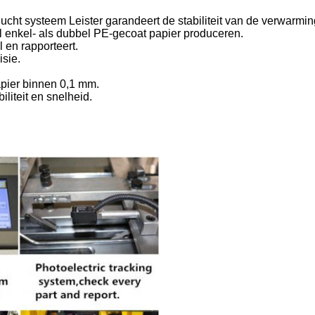
ucht systeem Leister garandeert de stabiliteit van de verwarmin
l enkel- als dubbel PE-gecoat papier produceren.
l en rapporteert.
isie.
apier binnen 0,1 mm.
liteit en snelheid.