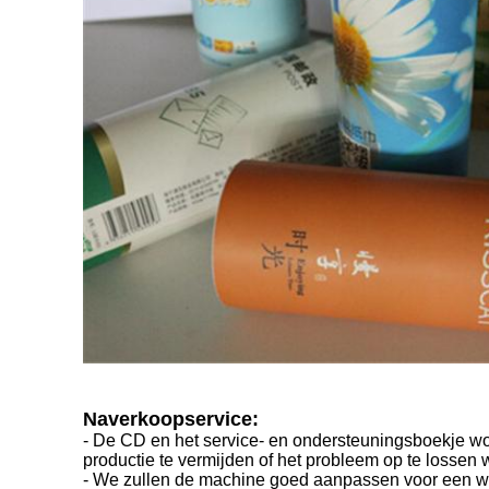
Naverkoopservice:
- De CD en het service- en ondersteuningsboekje wo
productie te vermijden of het probleem op te lossen
- We zullen de machine goed aanpassen voor een wee