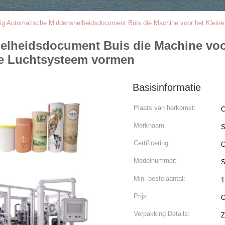
dig Automatische Middensnelheidsdocument Buis die Machine voor het Kleine
elheidsdocument Buis die Machine voor
te Luchtsysteem vormen
Basisinformatie
Plaats van herkomst:
C
Merknaam:
S
Certificering:
Modelnummer:
S
Min. bestelaantal:
1
Prijs:
O
Verpakking Details:
Z