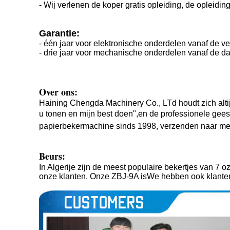
- Wij verlenen de koper gratis opleiding, de opleiding
Garantie:
- één jaar voor elektronische onderdelen vanaf de 
- drie jaar voor mechanische onderdelen vanaf de d
Over ons:
Haining Chengda Machinery Co., LTd houdt zich altijd
u tonen en mijn best doen",en de professionele geest
papierbekermachine sinds 1998
, verzenden naar me
Beurs:
In Algerije zijn de meest populaire bekertjes van 7 
onze klanten. Onze ZBJ-9A is
We hebben ook klanten i