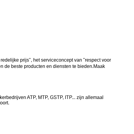
edelijke prijs", het serviceconcept van "respect voor
ten de beste producten en diensten te bieden.
Maak
erbedrijven ATP, MTP, GSTP, ITP... zijn allemaal
oort.