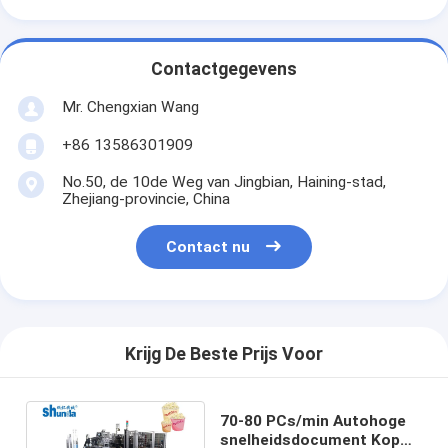
Contactgegevens
Mr. Chengxian Wang
+86 13586301909
No.50, de 10de Weg van Jingbian, Haining-stad,
Zhejiang-provincie, China
Contact nu
Krijg De Beste Prijs Voor
70-80 PCs/min Autohoge
snelheidsdocument Kop