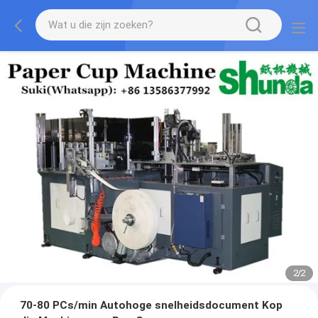
2
/
2
70-80 PCs/min Autohoge snelheidsdocument Kop