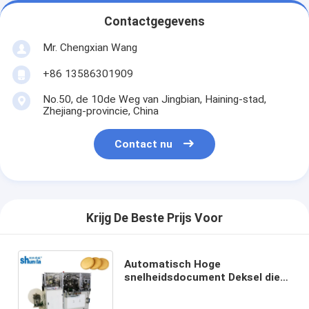
Contactgegevens
Mr. Chengxian Wang
+86 13586301909
No.50, de 10de Weg van Jingbian, Haining-stad,
Zhejiang-provincie, China
Contact nu
Krijg De Beste Prijs Voor
Automatisch Hoge
snelheidsdocument Deksel die
Machine met het Met een laag
bedekte Document van Pe/Pla