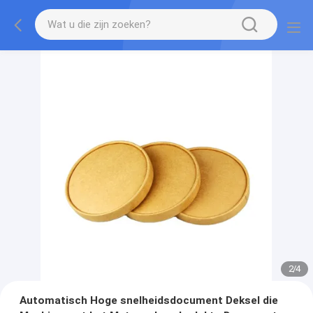
2
/
4
Automatisch Hoge snelheidsdocument Deksel die