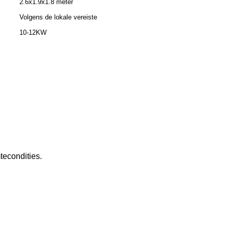
2.6x1.9x1.8 meter
Volgens de lokale vereiste
10-12KW
tecondities.