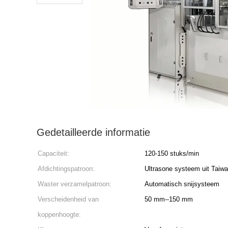
Gedetailleerde informatie
Capaciteit:
120-150 stuks/min
Afdichtingspatroon:
Ultrasone systeem uit Taiw
Waster verzamelpatroon:
Automatisch snijsysteem
Verscheidenheid van
50 mm--150 mm
koppenhoogte: