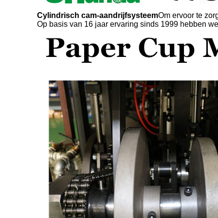
Cylindrisch cam-aandrijfsysteem
Om ervoor te zorg
Op basis van 16 jaar ervaring sinds 1999 hebben we 