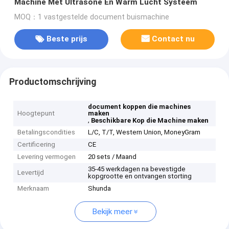
Machine Met Ultrasone En Warm Lucht Systeem
MOQ：1 vastgestelde document buismachine
Beste prijs
Contact nu
Productomschrijving
document koppen die machines
Hoogtepunt
maken
,
Beschikbare Kop die Machine maken
Betalingscondities
L/C, T/T, Western Union, MoneyGram
Certificering
CE
Levering vermogen
20 sets / Maand
35-45 werkdagen na bevestigde
Levertijd
kopgrootte en ontvangen storting
Merknaam
Shunda
Bekijk meer