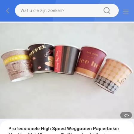
2
/
6
Professionele High Speed Weggooien Papierbeker