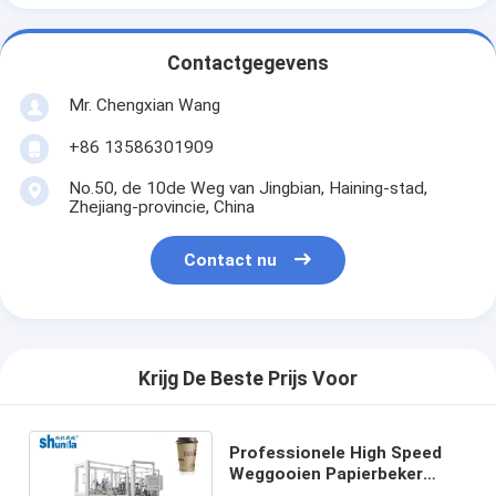
Contactgegevens
Mr. Chengxian Wang
+86 13586301909
No.50, de 10de Weg van Jingbian, Haining-stad,
Zhejiang-provincie, China
Contact nu
Krijg De Beste Prijs Voor
Professionele High Speed
Weggooien Papierbeker
Machine Met Ultrasone En