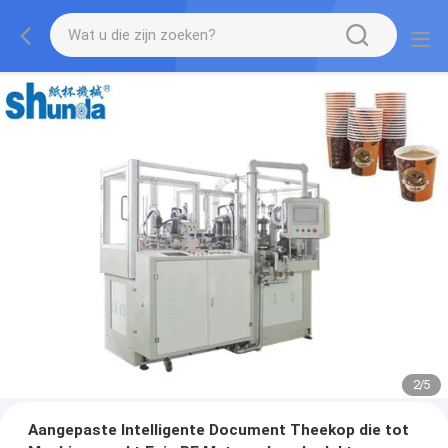
2
/
5
Aangepaste Intelligente Document Theekop die tot