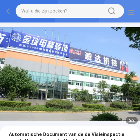
2
/
2
Automatische Document van de de Visieinspectie