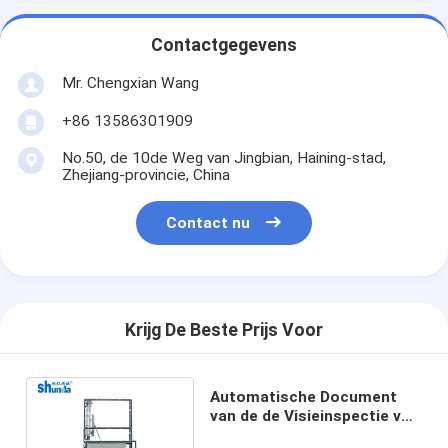
Contactgegevens
Mr. Chengxian Wang
+86 13586301909
No.50, de 10de Weg van Jingbian, Haining-stad,
Zhejiang-provincie, China
Contact nu
Krijg De Beste Prijs Voor
Automatische Document
van de de Visieinspectie van
de Kopcollector de