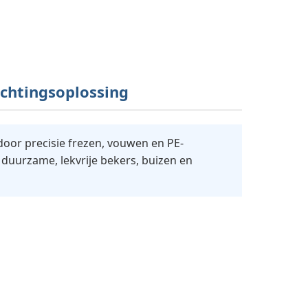
ichtingsoplossing
door precisie frezen, vouwen en PE-
duurzame, lekvrije bekers, buizen en