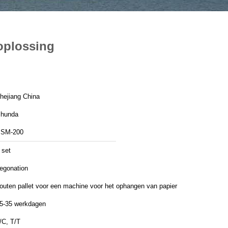
 oplossing
hejiang China
hunda
SM-200
 set
egonation
outen pallet voor een machine voor het ophangen van papier
5-35 werkdagen
/C, T/T