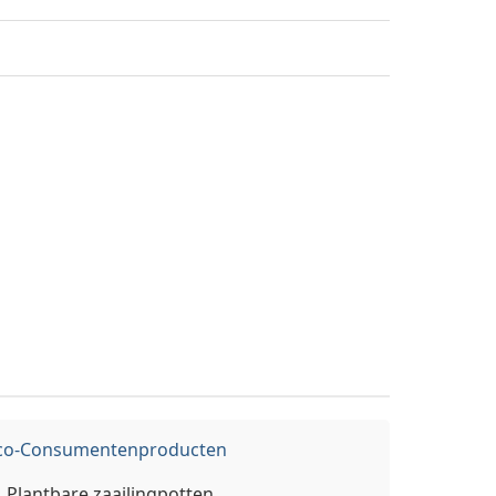
co-Consumentenproducten
Plantbare zaailingpotten