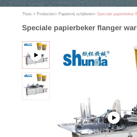
Thuis
>
Producten
>
Papiervrij schijferen
>
Speciale papierbeker f
Speciale papierbeker flanger war