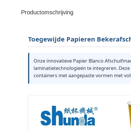
Productomschrijving
Toegewijde Papieren Bekerafsch
Onze innovatieve Papier Blanco Afschuifmac
laminatietechnologieën te integreren. Deze
containers met aangepaste vormen met volle