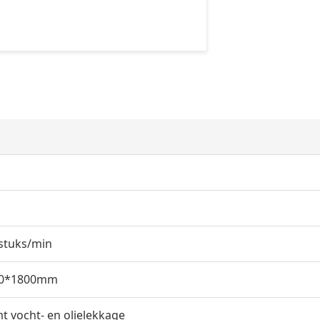
stuks/min
00*1800mm
 vocht- en olielekkage