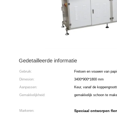
Gedetailleerde informatie
Gebruik:
Fretsen en vouwen van papi
Dimesion:
3400*900*1800 mm
Aanpassen:
Keur, vanaf de koppengroot
Gemakkelijkheid:
gemakkelijk schoon te make
Markeren:
Speciaal ontworpen flen