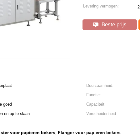
Levering vermogen:
2
Beste prijs
erplaat
Duurzaamheid:
Functie:
te goed
Capaciteit:
n en op te slaan
Verscheidenheid:
ster voor papieren bekers
Flanger voor papieren bekers
,