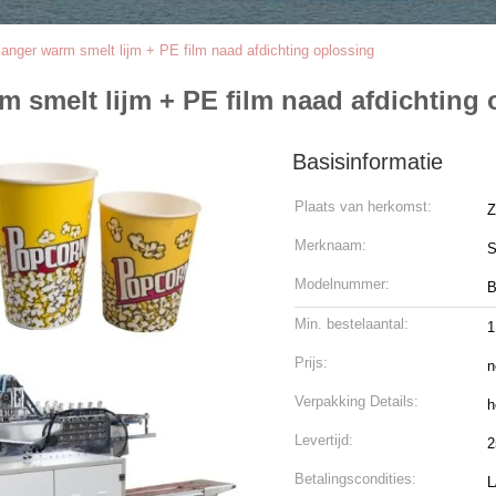
langer warm smelt lijm + PE film naad afdichting oplossing
m smelt lijm + PE film naad afdichting
Basisinformatie
Plaats van herkomst:
Z
Merknaam:
S
Modelnummer:
B
Min. bestelaantal:
1
Prijs:
n
Verpakking Details:
h
Levertijd:
2
Betalingscondities:
L