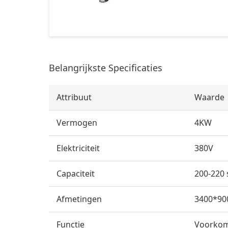
Belangrijkste Specificaties
Attribuut
Waarde
Vermogen
4KW
Elektriciteit
380V
Capaciteit
200-220 
Afmetingen
3400*9
Functie
Voorkomt