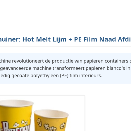
uiner: Hot Melt Lijm + PE Film Naad Afd
hine revolutioneert de productie van papieren containers 
 geavanceerde machine transformeert papieren blanco's in 
dig gecoate polyethyleen (PE) film interieurs.