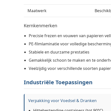
Maatwerk
Beschikb
Kernkenmerken
Precisie frezen en vouwen van papieren vel
PE-filmlaminatie voor volledige beschermin
Stabiele en duurzame prestaties
Gemakkelijk schoon te maken en te onder
Veelzijdig voor verschillende soorten papie
Industriële Toepassingen
Verpakking voor Voedsel & Dranken
Hittebestendige containers (tot 90°C)