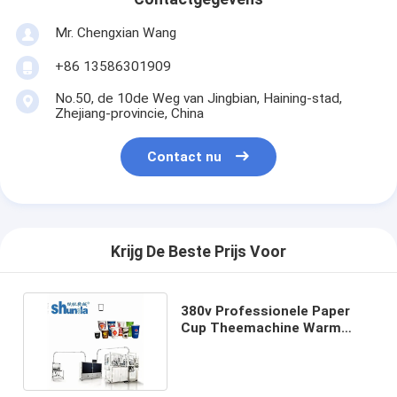
Mr. Chengxian Wang
+86 13586301909
No.50, de 10de Weg van Jingbian, Haining-stad,
Zhejiang-provincie, China
Contact nu
Krijg De Beste Prijs Voor
380v Professionele Paper
Cup Theemachine Warm
drankcontainer maken