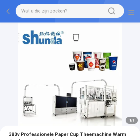
1
/
1
380v Professionele Paper Cup Theemachine Warm