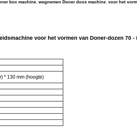
oner box machine
wegnemen Doner doos machine
voor het vor
,
,
eidsmachine voor het vormen van Doner-dozen 70 - 
r) * 130 mm (hoogte)