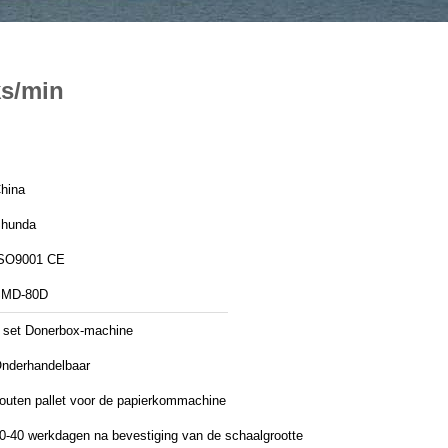
ks/min
hina
hunda
ISO9001 CE
MD-80D
 set Donerbox-machine
nderhandelbaar
outen pallet voor de papierkommachine
0-40 werkdagen na bevestiging van de schaalgrootte