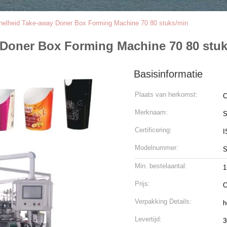
nelheid Take-away Doner Box Forming Machine 70 80 stuks/min
Doner Box Forming Machine 70 80 stu
Basisinformatie
Plaats van herkomst:
C
Merknaam:
S
Certificering:
Modelnummer:
S
Min. bestelaantal:
1
Prijs:
O
Verpakking Details:
h
Levertijd:
3