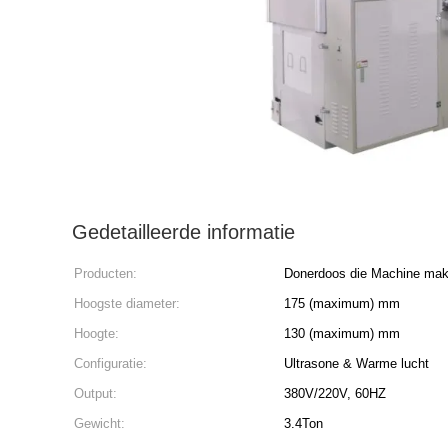
Gedetailleerde informatie
Producten:
Donerdoos die Machine ma
Hoogste diameter:
175 (maximum) mm
Hoogte:
130 (maximum) mm
Configuratie:
Ultrasone & Warme lucht
Output:
380V/220V, 60HZ
Gewicht:
3.4Ton