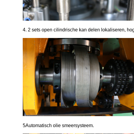
4. 2 sets open cilindrische kan delen lokaliseren, ho
5Automatisch olie smeersysteem.