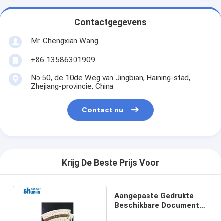
Contactgegevens
Mr. Chengxian Wang
+86 13586301909
No.50, de 10de Weg van Jingbian, Haining-stad,
Zhejiang-provincie, China
Contact nu
Krijg De Beste Prijs Voor
Aangepaste Gedrukte
Beschikbare Document
Kopventilator voor Hete