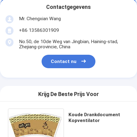
Contactgegevens
Mr. Chengxian Wang
+86 13586301909
No.50, de 10de Weg van Jingbian, Haining-stad,
Zhejiang-provincie, China
Contact nu
Krijg De Beste Prijs Voor
Koude Drankdocument
Kopventilator