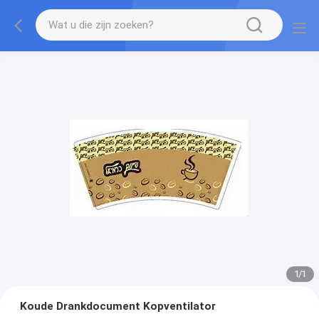
1
/
1
Koude Drankdocument Kopventilator