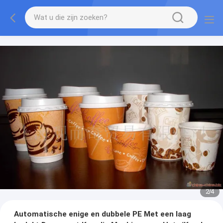
2
/
4
Automatische enige en dubbele PE Met een laag