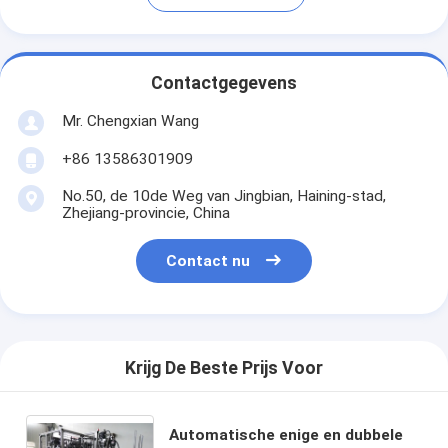
Contactgegevens
Mr. Chengxian Wang
+86 13586301909
No.50, de 10de Weg van Jingbian, Haining-stad,
Zhejiang-provincie, China
Contact nu
Krijg De Beste Prijs Voor
Automatische enige en dubbele