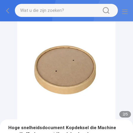
2
/
5
Hoge snelheidsdocument Kopdeksel die Machine