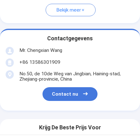
Bekijk meer
Contactgegevens
Mr. Chengxian Wang
+86 13586301909
No.50, de 10de Weg van Jingbian, Haining-stad,
Zhejiang-provincie, China
Contact nu
Krijg De Beste Prijs Voor