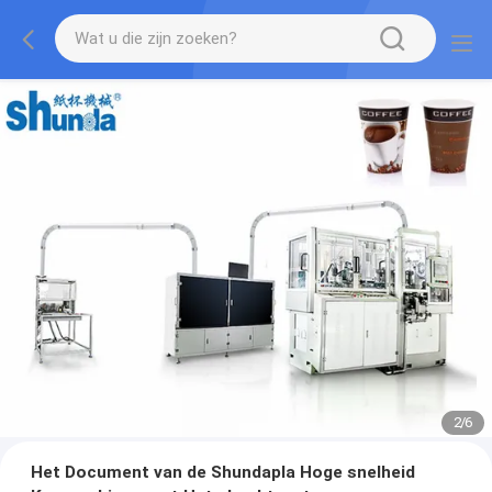
2
/
6
Het Document van de Shundapla Hoge snelheid