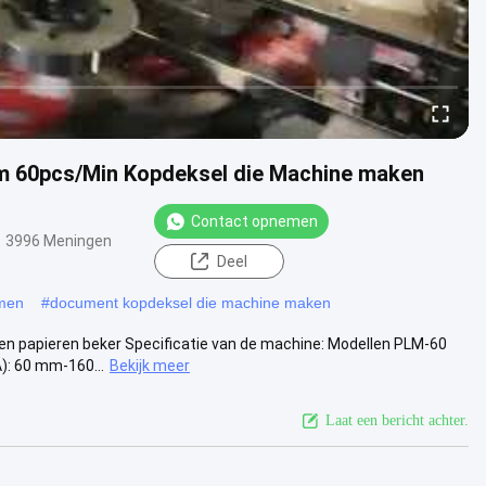
m 60pcs/Min Kopdeksel die Machine maken
Contact opnemen
3996 Meningen
Deel
rmen
#
document kopdeksel die machine maken
n papieren beker Specificatie van de machine: Modellen PLM-60
): 60 mm-160...
Bekijk meer
Laat een bericht achter.